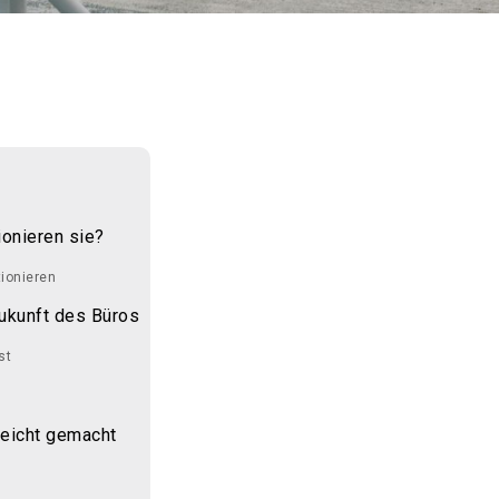
onieren sie?
ionieren
Zukunft des Büros
st
leicht gemacht