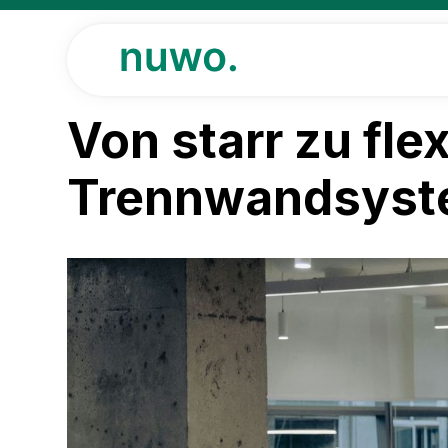
Von starr zu fle
Trennwandsyst