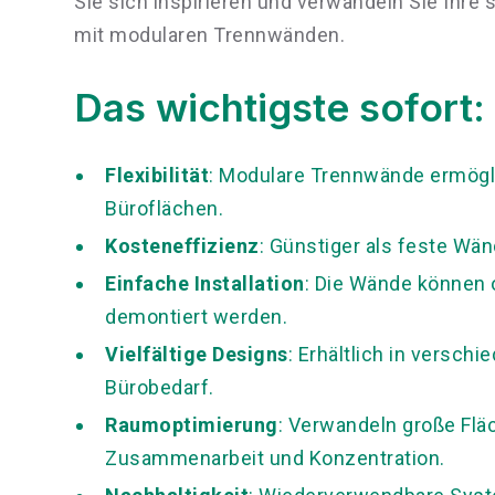
Sie sich inspirieren und verwandeln Sie Ihr
mit modularen Trennwänden.
Das wichtigste sofort:
Flexibilität
: Modulare Trennwände ermögl
Büroflächen.
Kosteneffizienz
: Günstiger als feste W
Einfache Installation
: Die Wände können 
demontiert werden.
Vielfältige Designs
: Erhältlich in versch
Bürobedarf.
Raumoptimierung
: Verwandeln große Fläc
Zusammenarbeit und Konzentration.