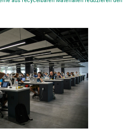
eme aus recycelbaren Materialien reduzieren den