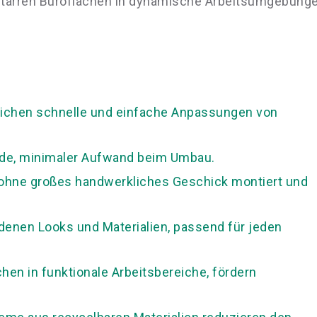
e starren Büroflächen in dynamische Arbeitsumgebung
ichen schnelle und einfache Anpassungen von
ände, minimaler Aufwand beim Umbau.
ohne großes handwerkliches Geschick montiert und
iedenen Looks und Materialien, passend für jeden
hen in funktionale Arbeitsbereiche, fördern