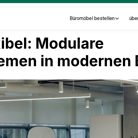
Büromöbel bestellen
übe
xibel: Modulare
emen in modernen 