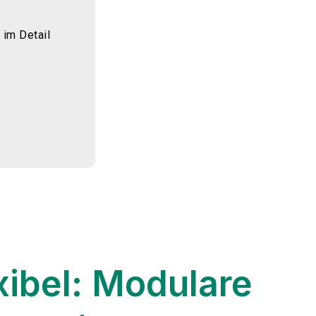
im Detail
exibel: Modulare