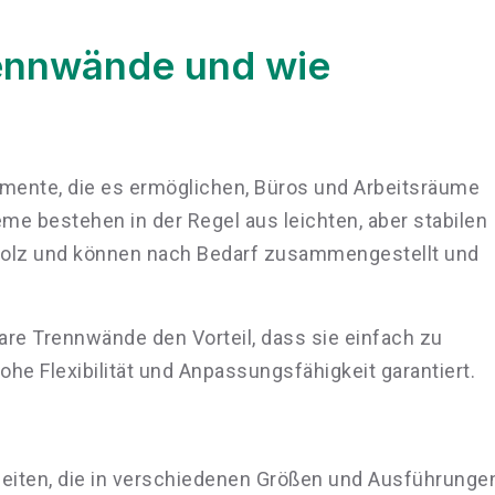
ennwände und wie
emente, die es ermöglichen, Büros und Arbeitsräume
eme bestehen in der Regel aus leichten, aber stabilen
 Holz und können nach Bedarf zusammengestellt und
re Trennwände den Vorteil, dass sie einfach zu
ohe Flexibilität und Anpassungsfähigkeit garantiert.
heiten, die in verschiedenen Größen und Ausführunge