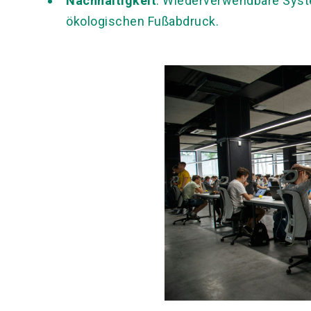
Nachhaltigkeit
: Wiederverwendbare Syst
ökologischen Fußabdruck.