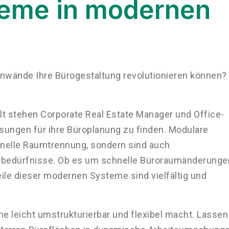
eme in modernen
ennwände Ihre Bürogestaltung revolutionieren können?
lt stehen Corporate Real Estate Manager und Office-
ösungen für ihre Büroplanung zu finden. Modulare
nelle Raumtrennung, sondern sind auch
itsbedürfnisse. Ob es um schnelle Büroraumänderunge
eile dieser modernen Systeme sind vielfältig und
me leicht umstrukturierbar und flexibel macht. Lassen