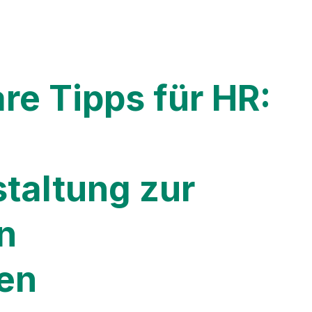
re Tipps für HR:
staltung zur
n
en