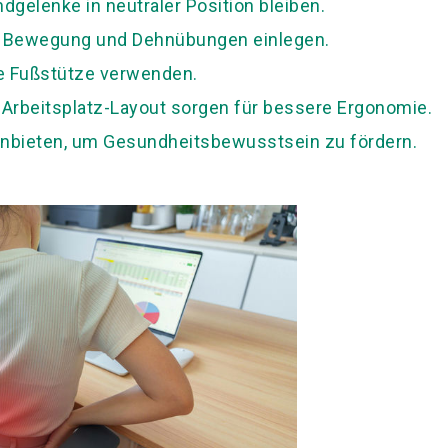
dgelenke in neutraler Position bleiben.
ür Bewegung und Dehnübungen einlegen.
ne Fußstütze verwenden.
 Arbeitsplatz-Layout sorgen für bessere Ergonomie.
nbieten, um Gesundheitsbewusstsein zu fördern.