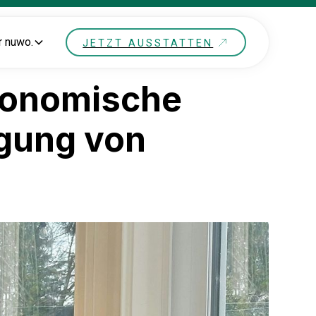
r nuwo.
JETZT AUSSTATTEN
rgonomische
ugung von