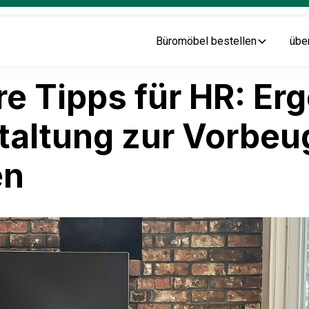
Büromöbel bestellen
übe
re Tipps für HR: E
taltung zur Vorbe
en