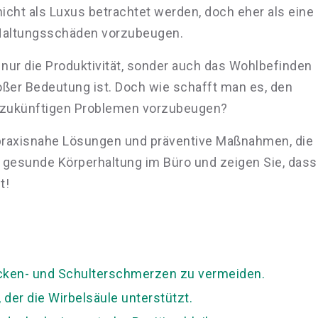
icht als Luxus betrachtet werden, doch eher als eine
 Haltungsschäden vorzubeugen.
ht nur die Produktivität, sonder auch das Wohlbefinden
oßer Bedeutung ist. Doch wie schafft man es, den
d zukünftigen Problemen vorzubeugen?
 praxisnahe Lösungen und präventive Maßnahmen, die
e gesunde Körperhaltung im Büro und zeigen Sie, dass
t!
acken- und Schulterschmerzen zu vermeiden.
 der die Wirbelsäule unterstützt.