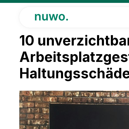
10 unverzichtba
Arbeitsplatzges
Haltungsschäd