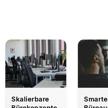
Skalierbare
Smarte
Bürokonzepte
Büroau