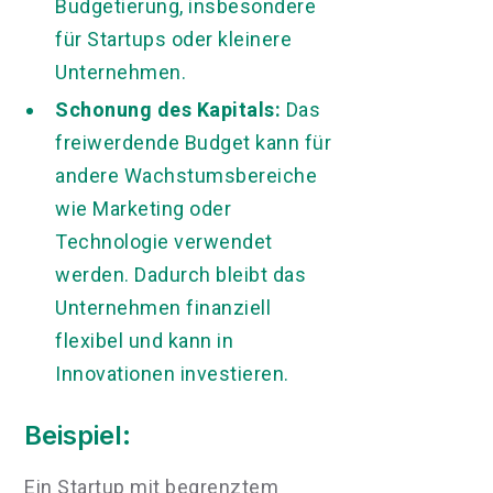
Budgetierung, insbesondere
für Startups oder kleinere
Unternehmen.
Schonung des Kapitals:
Das
freiwerdende Budget kann für
andere Wachstumsbereiche
wie Marketing oder
Technologie verwendet
werden. Dadurch bleibt das
Unternehmen finanziell
flexibel und kann in
Innovationen investieren.
Beispiel:
Ein Startup mit begrenztem