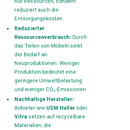
nur Ressourcen, sondern
reduziert auch die
Entsorgungskosten.
Reduzierter
Ressourcenverbrauch:
Durch
das Teilen von Möbeln sinkt
der Bedarf an
Neuproduktionen. Weniger
Produktion bedeutet eine
geringere Umweltbelastung
und weniger CO₂-Emissionen.
Nachhaltige Hersteller:
Anbieter wie
USM Haller
oder
Vitra
setzen auf recycelbare
Materialien, die