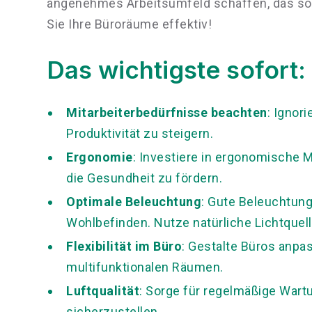
angenehmes Arbeitsumfeld schaffen, das sow
Sie Ihre Büroräume effektiv!
Das wichtigste sofort:
Mitarbeiterbedürfnisse beachten
: Ignor
Produktivität zu steigern.
Ergonomie
: Investiere in ergonomische
die Gesundheit zu fördern.
Optimale Beleuchtung
: Gute Beleuchtung
Wohlbefinden. Nutze natürliche Lichtquel
Flexibilität im Büro
: Gestalte Büros anp
multifunktionalen Räumen.
Luftqualität
: Sorge für regelmäßige Wart
sicherzustellen.