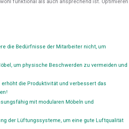
ohl funktional als auch ansprechend ist. Optimieren
iere die Bedürfnisse der Mitarbeiter nicht, um
 Möbel, um physische Beschwerden zu vermeiden und
 erhöht die Produktivität und verbessert das
len!
assungsfähig mit modularen Möbeln und
ung der Lüftungssysteme, um eine gute Luftqualität