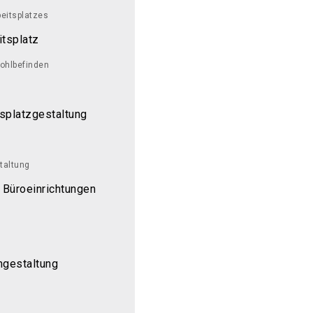
beitsplatzes
itsplatz
ohlbefinden
tsplatzgestaltung
taltung
 Büroeinrichtungen
mgestaltung