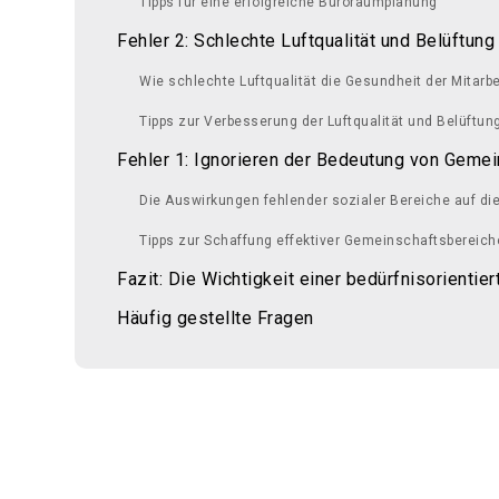
Tipps für eine erfolgreiche Büroraumplanung
Fehler 2: Schlechte Luftqualität und Belüftung
Wie schlechte Luftqualität die Gesundheit der Mitarbe
Tipps zur Verbesserung der Luftqualität und Belüftun
Fehler 1: Ignorieren der Bedeutung von Geme
Die Auswirkungen fehlender sozialer Bereiche auf die
Tipps zur Schaffung effektiver Gemeinschaftsbereich
Fazit: Die Wichtigkeit einer bedürfnisorientie
Häufig gestellte Fragen