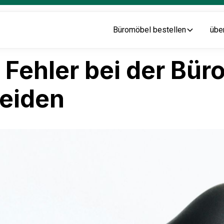
Büromöbel bestellen
übe
 Fehler bei der Bü
meiden