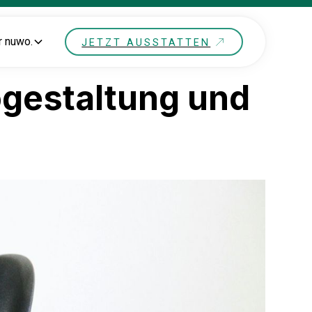
r nuwo.
JETZT AUSSTATTEN
rogestaltung und