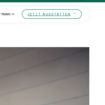
r nuwo.
JETZT AUSSTATTEN