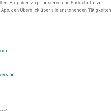
ellen, Aufgaben zu priorisieren und Fortschritte zu
 App, den Überblick über alle anstehenden Tätigkeite
räte.
Version.