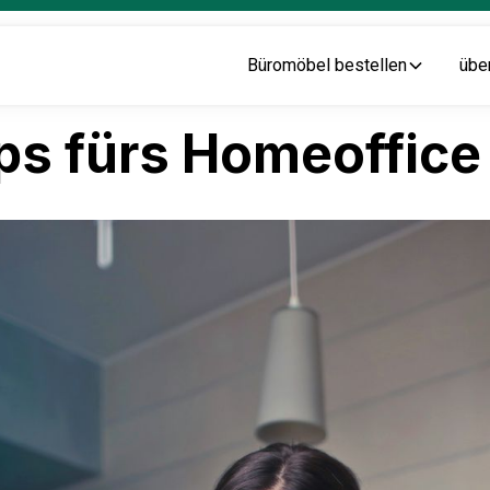
Büromöbel bestellen
übe
ps fürs Homeoffice