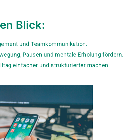
en Blick:
agement und Teamkommunikation.
egung, Pausen und mentale Erholung fördern.
lltag einfacher und strukturierter machen.