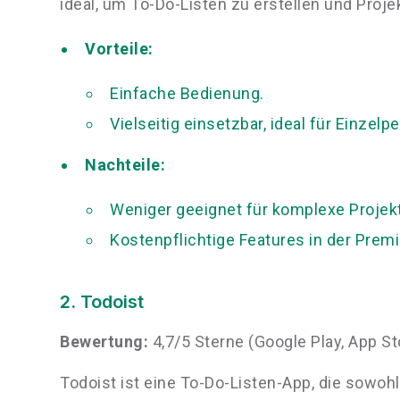
ideal, um To-Do-Listen zu erstellen und Projek
Vorteile:
Einfache Bedienung.
Vielseitig einsetzbar, ideal für Einze
Nachteile:
Weniger geeignet für komplexe Projek
Kostenpflichtige Features in der Prem
2. Todoist
Bewertung:
4,7/5 Sterne (Google Play, App St
Todoist ist eine To-Do-Listen-App, die sowohl