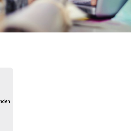
inden