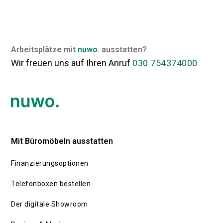
Büroausstattungen Ihr
wirtschaftliches Risiko minimieren
können!
Arbeitsplätze mit
nuwo.
ausstatten?
Wir freuen uns auf Ihren Anruf
030 754374000
Mit Büromöbeln ausstatten
Finanzierungsoptionen
Telefonboxen bestellen
Der digitale Showroom