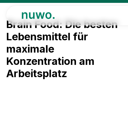
Brain Food: Die besten
Lebensmittel für
maximale
Konzentration am
Arbeitsplatz