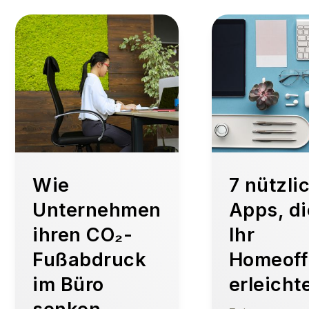
Wie
7 nützli
Unternehmen
Apps, di
ihren CO₂-
Ihr
Fußabdruck
Homeoff
im Büro
erleicht